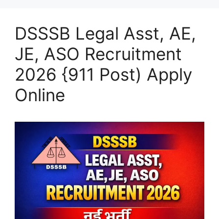
DSSSB Legal Asst, AE,
JE, ASO Recruitment
2026 {911 Post) Apply
Online