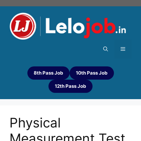
8th Pass Job
10th Pass Job
12th Pass Job
Physical
Measurement Test