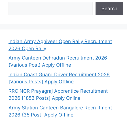
Search
Indian Army Agniveer Open Rally Recruitment
2026 Open Rally
Army Canteen Dehradun Recruitment 2026
(Various Post) Apply Offline
Indian Coast Guard Driver Recruitment 2026
[Various Posts] Apply Offline
RRC NCR Prayagraj Apprentice Recruitment
2026 [1853 Posts] Apply Online
Army Station Canteen Bangalore Recruitment
2026 {35 Post} Apply Offline