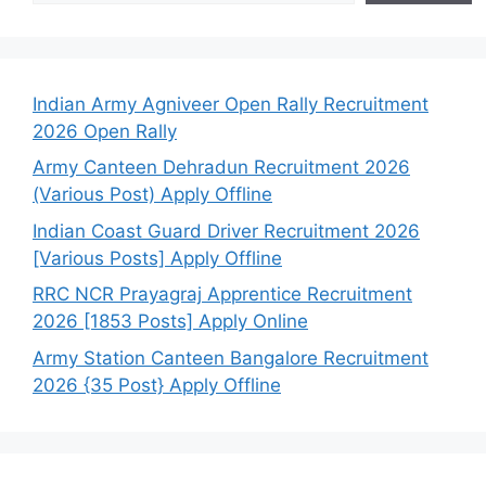
Indian Army Agniveer Open Rally Recruitment
2026 Open Rally
Army Canteen Dehradun Recruitment 2026
(Various Post) Apply Offline
Indian Coast Guard Driver Recruitment 2026
[Various Posts] Apply Offline
RRC NCR Prayagraj Apprentice Recruitment
2026 [1853 Posts] Apply Online
Army Station Canteen Bangalore Recruitment
2026 {35 Post} Apply Offline