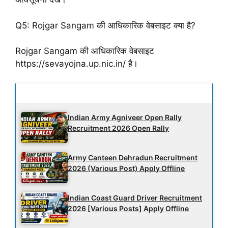
Q5: Rojgar Sangam की आधिकारिक वेबसाइट क्या है
?
Rojgar Sangam की आधिकारिक वेबसाइट
https://sevayojna.up.nic.in/ है।
Latest Updates
Indian Army Agniveer Open Rally
Recruitment 2026 Open Rally
Army Canteen Dehradun Recruitment
2026 (Various Post) Apply Offline
Indian Coast Guard Driver Recruitment
2026 [Various Posts] Apply Offline