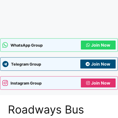
Join Now
WhatsApp Group
Join Now
Telegram Group
Join Now
Instagram Group
Roadways Bus