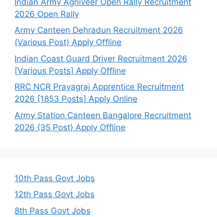
Indian Army Agniveer Open Rally Recruitment
2026 Open Rally
Army Canteen Dehradun Recruitment 2026
(Various Post) Apply Offline
Indian Coast Guard Driver Recruitment 2026
[Various Posts] Apply Offline
RRC NCR Prayagraj Apprentice Recruitment
2026 [1853 Posts] Apply Online
Army Station Canteen Bangalore Recruitment
2026 {35 Post} Apply Offline
10th Pass Govt Jobs
12th Pass Govt Jobs
8th Pass Govt Jobs