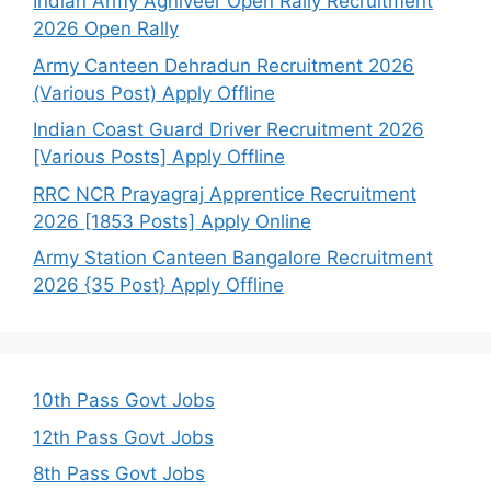
Indian Army Agniveer Open Rally Recruitment
2026 Open Rally
Army Canteen Dehradun Recruitment 2026
(Various Post) Apply Offline
Indian Coast Guard Driver Recruitment 2026
[Various Posts] Apply Offline
RRC NCR Prayagraj Apprentice Recruitment
2026 [1853 Posts] Apply Online
Army Station Canteen Bangalore Recruitment
2026 {35 Post} Apply Offline
10th Pass Govt Jobs
12th Pass Govt Jobs
8th Pass Govt Jobs