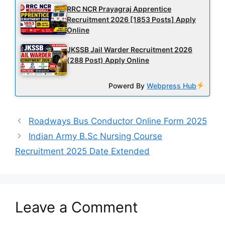
RRC NCR Prayagraj Apprentice
Recruitment 2026 [1853 Posts] Apply
Online
JKSSB Jail Warder Recruitment 2026
(288 Post) Apply Online
Powerd By
Webpress Hub
Roadways Bus Conductor Online Form 2025
Indian Army B.Sc Nursing Course
Recruitment 2025 Date Extended
Leave a Comment