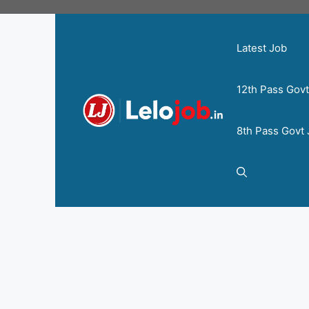
Latest Job
12th Pass Gov
8th Pass Govt