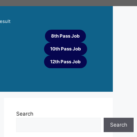
esult
8th Pass Job
10th Pass Job
12th Pass Job
Search
Search