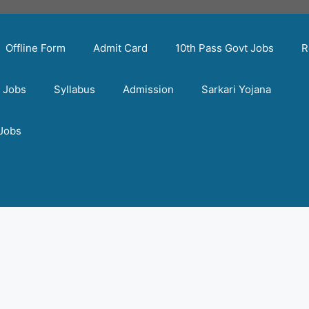
Offline Form
Admit Card
10th Pass Govt Jobs
R
t Jobs
Syllabus
Admission
Sarkari Yojana
 Jobs