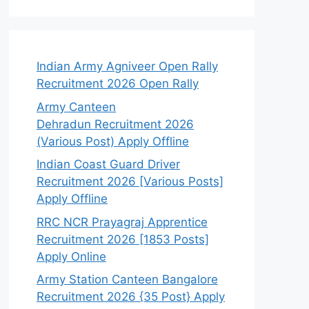
Indian Army Agniveer Open Rally
Recruitment 2026 Open Rally
Army Canteen
Dehradun Recruitment 2026
(Various Post) Apply Offline
Indian Coast Guard Driver
Recruitment 2026 [Various Posts]
Apply Offline
RRC NCR Prayagraj Apprentice
Recruitment 2026 [1853 Posts]
Apply Online
Army Station Canteen Bangalore
Recruitment 2026 {35 Post} Apply