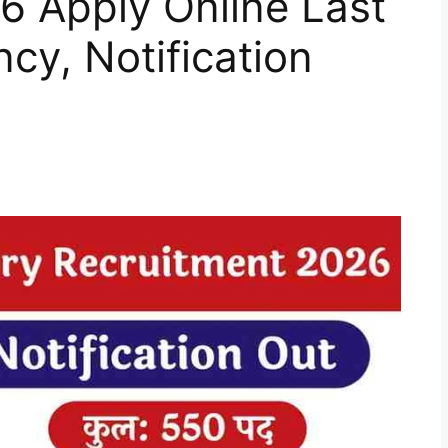
6 Apply Online Last
cy, Notification