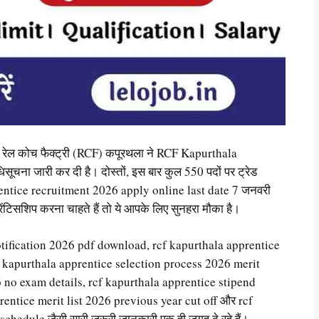
ल कोच फैक्ट्री (RCF) कपूरथला ने RCF Kapurthala
 जारी कर दी है। दोस्तों, इस बार कुल 550 पदों पर ट्रेड
prentice recruitment 2026 apply online last date 7 जनवरी
ेंटिसशिप करना चाहते हैं तो ये आपके लिए सुनहरा मौका है।
otification 2026 pdf download, rcf kapurthala apprentice
rcf kapurthala apprentice selection process 2026 merit
 no exam details, rcf kapurthala apprentice stipend
entice merit list 2026 previous year cut off और rcf
hedule जैसी सारी जरूरी जानकारी एक ही जगह दे रहे हैं।