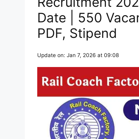
Recruitment 202
Date | 550 Vacan
PDF, Stipend
Update on: Jan 7, 2026 at 09:08