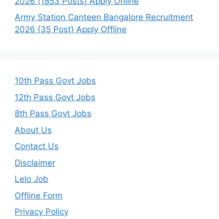
2026 [1853 Posts] Apply Online
Army Station Canteen Bangalore Recruitment
2026 {35 Post} Apply Offline
10th Pass Govt Jobs
12th Pass Govt Jobs
8th Pass Govt Jobs
About Us
Contact Us
Disclaimer
Lelo Job
Offline Form
Privacy Policy