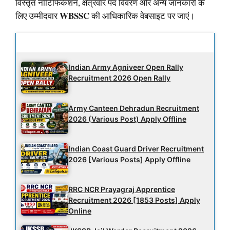
विस्तृत नोटिफिकेशन, क्षेत्रवार पद विवरण और अन्य जानकारी के
WBSSC
लिए उम्मीदवार
की आधिकारिक वेबसाइट पर जाएं।
Latest Updates
Indian Army Agniveer Open Rally
Recruitment 2026 Open Rally
Army Canteen Dehradun Recruitment
2026 (Various Post) Apply Offline
Indian Coast Guard Driver Recruitment
2026 [Various Posts] Apply Offline
RRC NCR Prayagraj Apprentice
Recruitment 2026 [1853 Posts] Apply
Online