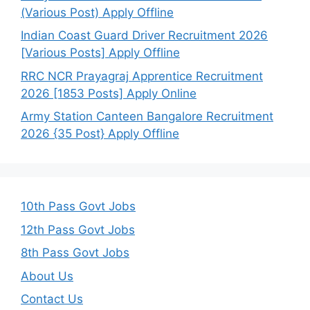
(Various Post) Apply Offline
Indian Coast Guard Driver Recruitment 2026
[Various Posts] Apply Offline
RRC NCR Prayagraj Apprentice Recruitment
2026 [1853 Posts] Apply Online
Army Station Canteen Bangalore Recruitment
2026 {35 Post} Apply Offline
10th Pass Govt Jobs
12th Pass Govt Jobs
8th Pass Govt Jobs
About Us
Contact Us