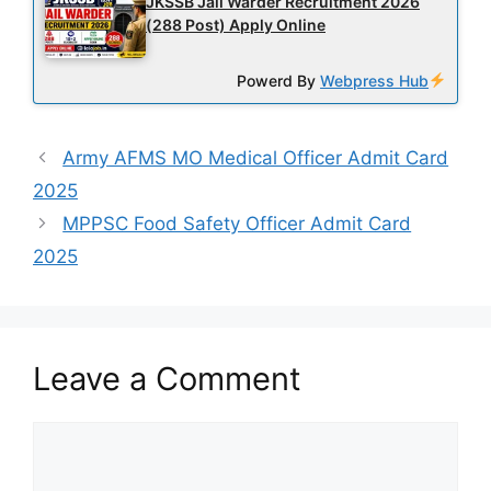
JKSSB Jail Warder Recruitment 2026
(288 Post) Apply Online
Powerd By
Webpress Hub
Army AFMS MO Medical Officer Admit Card
2025
MPPSC Food Safety Officer Admit Card
2025
Leave a Comment