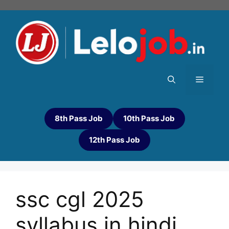
8th Pass Job
10th Pass Job
12th Pass Job
ssc cgl 2025
syllabus in hindi