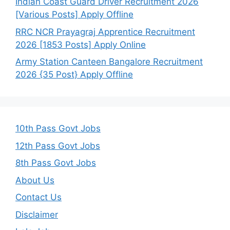
Indian Coast Guard Driver Recruitment 2026
[Various Posts] Apply Offline
RRC NCR Prayagraj Apprentice Recruitment
2026 [1853 Posts] Apply Online
Army Station Canteen Bangalore Recruitment
2026 {35 Post} Apply Offline
10th Pass Govt Jobs
12th Pass Govt Jobs
8th Pass Govt Jobs
About Us
Contact Us
Disclaimer