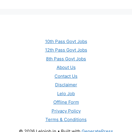
10th Pass Govt Jobs
12th Pass Govt Jobs
8th Pass Govt Jobs
About Us
Contact Us
Disclaimer
Lelo Job
Offline Form
Privacy Policy
Terms & Conditions
© 2026 Lelojob.in
• Built with
GeneratePress