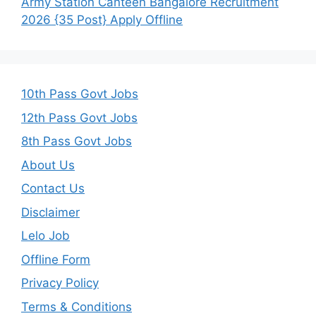
Army Station Canteen Bangalore Recruitment
2026 {35 Post} Apply Offline
10th Pass Govt Jobs
12th Pass Govt Jobs
8th Pass Govt Jobs
About Us
Contact Us
Disclaimer
Lelo Job
Offline Form
Privacy Policy
Terms & Conditions