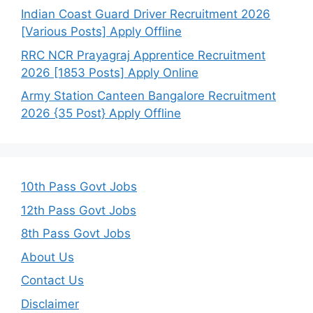
Indian Coast Guard Driver Recruitment 2026
[Various Posts] Apply Offline
RRC NCR Prayagraj Apprentice Recruitment
2026 [1853 Posts] Apply Online
Army Station Canteen Bangalore Recruitment
2026 {35 Post} Apply Offline
10th Pass Govt Jobs
12th Pass Govt Jobs
8th Pass Govt Jobs
About Us
Contact Us
Disclaimer