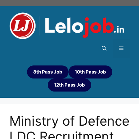
8th Pass Job
10th Pass Job
12th Pass Job
Ministry of Defence
LDC Recruitment