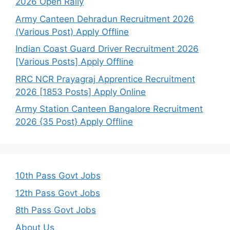
2026 Open Rally
Army Canteen Dehradun Recruitment 2026
(Various Post) Apply Offline
Indian Coast Guard Driver Recruitment 2026
[Various Posts] Apply Offline
RRC NCR Prayagraj Apprentice Recruitment
2026 [1853 Posts] Apply Online
Army Station Canteen Bangalore Recruitment
2026 {35 Post} Apply Offline
10th Pass Govt Jobs
12th Pass Govt Jobs
8th Pass Govt Jobs
About Us