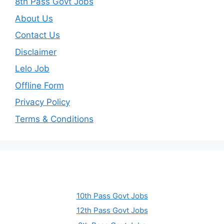
8th Pass Govt Jobs
About Us
Contact Us
Disclaimer
Lelo Job
Offline Form
Privacy Policy
Terms & Conditions
10th Pass Govt Jobs
12th Pass Govt Jobs