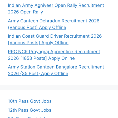
Indian Army Agniveer Open Rally Recruitment
2026 Open Rally
Army Canteen Dehradun Recruitment 2026
(Various Post) Apply Offline
Indian Coast Guard Driver Recruitment 2026
[Various Posts] Apply Offline
RRC NCR Prayagraj Apprentice Recruitment
2026 [1853 Posts] Apply Online
Army Station Canteen Bangalore Recruitment
2026 {35 Post} Apply Offline
10th Pass Govt Jobs
12th Pass Govt Jobs