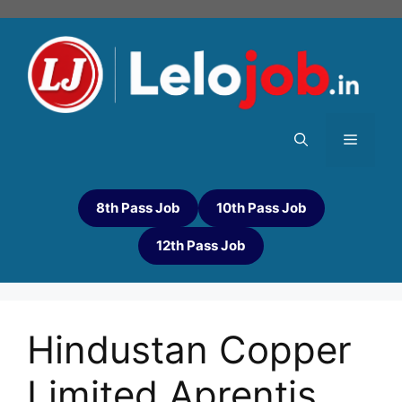
8th Pass Job
10th Pass Job
12th Pass Job
Hindustan Copper
Limited Aprentis