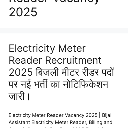
2025
Electricity Meter
Reader Recruitment
2025 बिजली मीटर रीडर पदों
पर नई भर्ती का नोटिफिकेशन
जारी।
Electricity Meter Reader Vacancy 2025 | Bijali
Assistant Electricity Meter Reader, Billing and