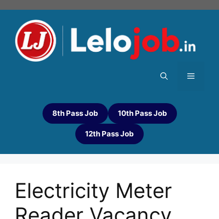
8th Pass Job
10th Pass Job
12th Pass Job
Electricity Meter
Reader Vacancy