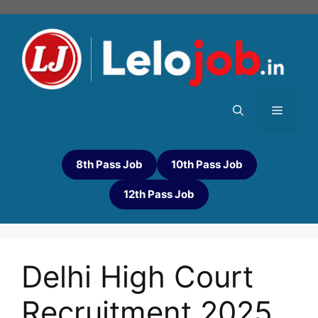
8th Pass Job
10th Pass Job
12th Pass Job
Delhi High Court
Recruitment 2025