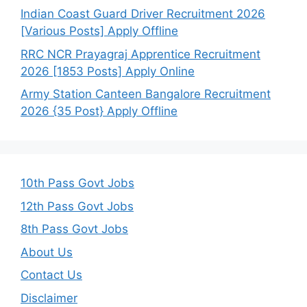
Indian Coast Guard Driver Recruitment 2026
[Various Posts] Apply Offline
RRC NCR Prayagraj Apprentice Recruitment
2026 [1853 Posts] Apply Online
Army Station Canteen Bangalore Recruitment
2026 {35 Post} Apply Offline
10th Pass Govt Jobs
12th Pass Govt Jobs
8th Pass Govt Jobs
About Us
Contact Us
Disclaimer