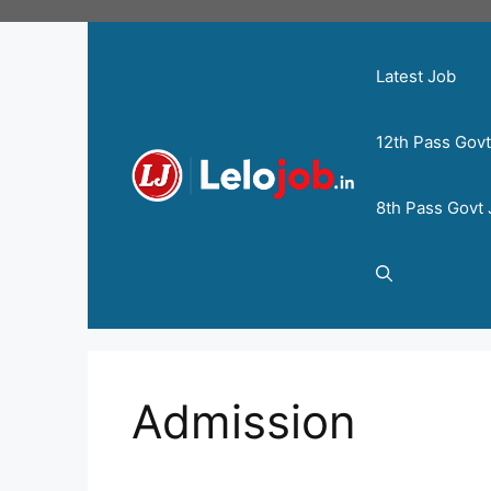
Latest Job
12th Pass Gov
8th Pass Govt
Admission