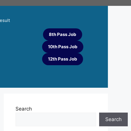
esult
8th Pass Job
10th Pass Job
12th Pass Job
Search
Search