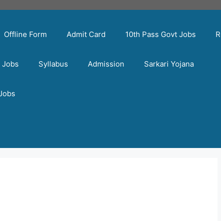
Offline Form
Admit Card
10th Pass Govt Jobs
R
t Jobs
Syllabus
Admission
Sarkari Yojana
 Jobs