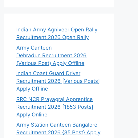
Indian Army Agniveer Open Rally
Recruitment 2026 Open Rally
Army Canteen
Dehradun Recruitment 2026
(Various Post) Apply Offline
Indian Coast Guard Driver
Recruitment 2026 [Various Posts]
Apply Offline
RRC NCR Prayagraj Apprentice
Recruitment 2026 [1853 Posts]
Apply Online
Army Station Canteen Bangalore
Recruitment 2026 {35 Post} Apply