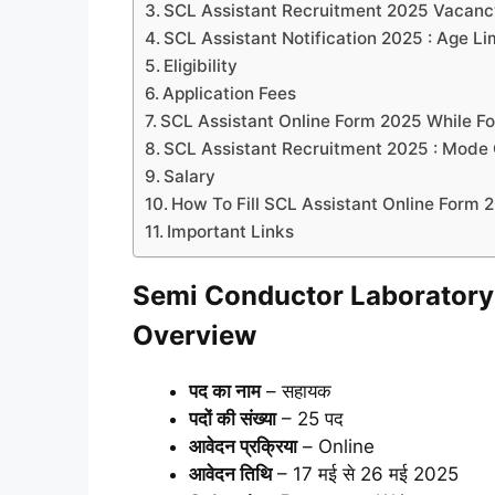
SCL Assistant Recruitment 2025 Vacancy 
SCL Assistant Notification 2025 : Age Li
Eligibility
Application Fees
SCL Assistant Online Form 2025 While Fo
SCL Assistant Recruitment 2025 : Mode 
Salary
How To Fill SCL Assistant Online Form 
Important Links
Semi Conductor Laboratory
Overview
पद का नाम
– सहायक
पदों की संख्या
– 25 पद
आवेदन प्रक्रिया
– Online
आवेदन तिथि
– 17 मई से 26 मई 2025