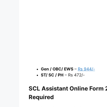
Gen / OBC/ EWS
–
Rs 944/-
ST/ SC / PH
– Rs 472/-
SCL Assistant Online Form 
Required