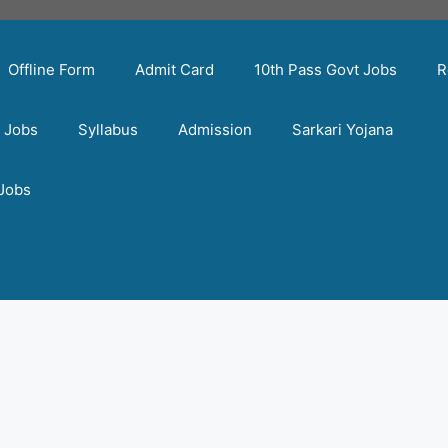
Offline Form
Admit Card
10th Pass Govt Jobs
R
t Jobs
Syllabus
Admission
Sarkari Yojana
 Jobs