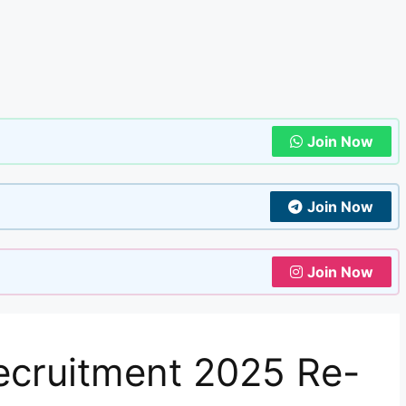
Join Now
Join Now
Join Now
ecruitment 2025 Re-