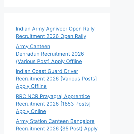
Indian Army Agniveer Open Rally
Recruitment 2026 Open Rally
Army Canteen
Dehradun Recruitment 2026
(Various Post) Apply Offline
Indian Coast Guard Driver
Recruitment 2026 [Various Posts]
Apply Offline
RRC NCR Prayagraj Apprentice
Recruitment 2026 [1853 Posts]
Apply Online
Army Station Canteen Bangalore
Recruitment 2026 {35 Post} Apply