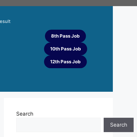
esult
8th Pass Job
10th Pass Job
12th Pass Job
Search
Search