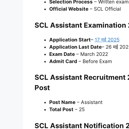
Selection Process
– Written exam,
Official Website
– SCL Official
SCL Assistant Examination 2
Application Start
–
17 मई 2025
Application Last Date
– 26 मई 202
Exam Date
– March 2022
Admit Card
– Before Exam
SCL Assistant Recruitment 2
Post
Post Name
– Assistant
Total Post
– 25
SCL Assistant Notification 