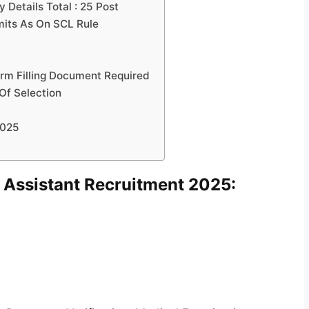
Details Total : 25 Post
mits As On SCL Rule
rm Filling Document Required
Of Selection
2025
 Assistant Recruitment 2025: