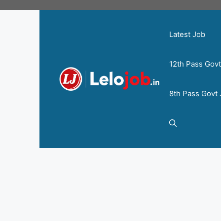
Latest Job
12th Pass Gov
8th Pass Govt