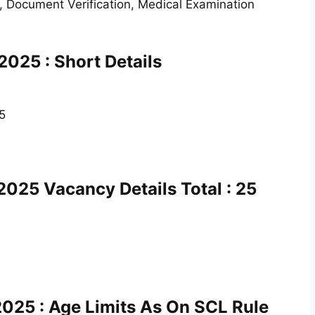
 Document Verification, Medical Examination
025 : Short Details
5
025 Vacancy Details Total : 25
2025 : Age Limits As On SCL Rule