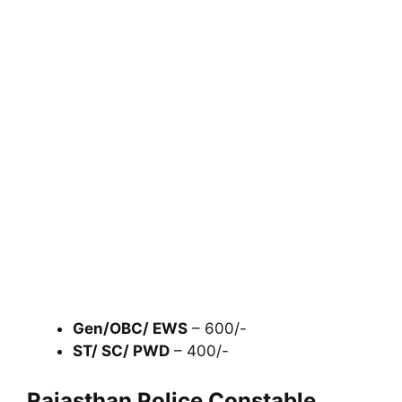
Gen/OBC/ EWS
– 600/-
ST/ SC/ PWD
– 400/-
Rajasthan Police Constable