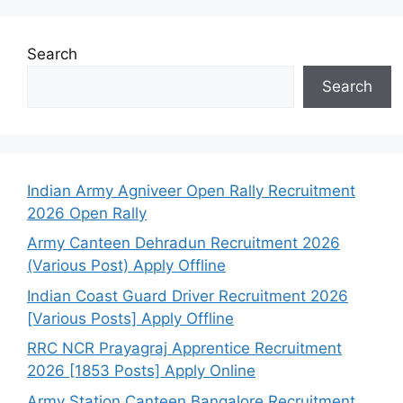
Search
Search
Indian Army Agniveer Open Rally Recruitment
2026 Open Rally
Army Canteen Dehradun Recruitment 2026
(Various Post) Apply Offline
Indian Coast Guard Driver Recruitment 2026
[Various Posts] Apply Offline
RRC NCR Prayagraj Apprentice Recruitment
2026 [1853 Posts] Apply Online
Army Station Canteen Bangalore Recruitment