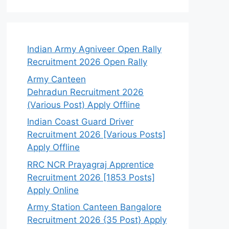
Indian Army Agniveer Open Rally
Recruitment 2026 Open Rally
Army Canteen
Dehradun Recruitment 2026
(Various Post) Apply Offline
Indian Coast Guard Driver
Recruitment 2026 [Various Posts]
Apply Offline
RRC NCR Prayagraj Apprentice
Recruitment 2026 [1853 Posts]
Apply Online
Army Station Canteen Bangalore
Recruitment 2026 {35 Post} Apply