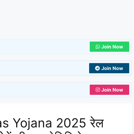
Join Now
Join Now
Join Now
as Yojana 2025 रेल