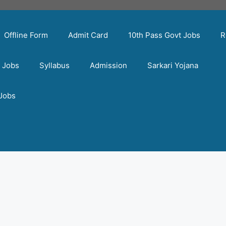
Offline Form
Admit Card
10th Pass Govt Jobs
R
t Jobs
Syllabus
Admission
Sarkari Yojana
 Jobs