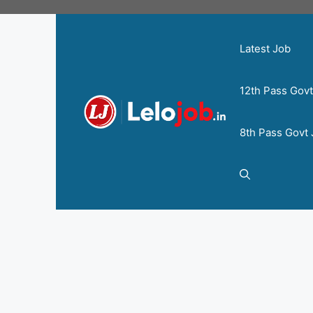
Latest Job
12th Pass Gov
8th Pass Govt