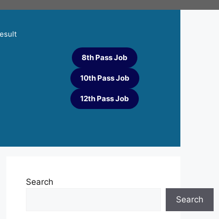
esult
8th Pass Job
10th Pass Job
12th Pass Job
Search
Search