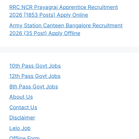
RRC NCR Prayagraj Apprentice Recruitment
2026 [1853 Posts] Apply Online
Army Station Canteen Bangalore Recruitment
2026 {35 Post} Apply Offline
10th Pass Govt Jobs
12th Pass Govt Jobs
8th Pass Govt Jobs
About Us
Contact Us
Disclaimer
Lelo Job
Offline Form