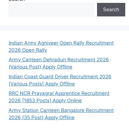
Search
Indian Army Agniveer Open Rally Recruitment
2026 Open Rally
Army Canteen Dehradun Recruitment 2026
(Various Post) Apply Offline
Indian Coast Guard Driver Recruitment 2026
[Various Posts] Apply Offline
RRC NCR Prayagraj Apprentice Recruitment
2026 [1853 Posts] Apply Online
Army Station Canteen Bangalore Recruitment
2026 {35 Post} Apply Offline