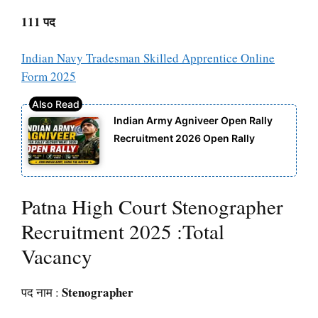
111 पद
Indian Navy Tradesman Skilled Apprentice Online
Form 2025
Indian Army Agniveer Open Rally
Recruitment 2026 Open Rally
Patna High Court Stenographer
Recruitment 2025 :Total
Vacancy
Stenographer
पद नाम :