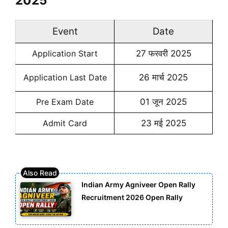
2025
Event
Date
Application Start
27 फरवरी 2025
Application Last Date
26 मार्च 2025
Pre Exam Date
01 जून 2025
Admit Card
23 मई 2025
Indian Army Agniveer Open Rally
Recruitment 2026 Open Rally