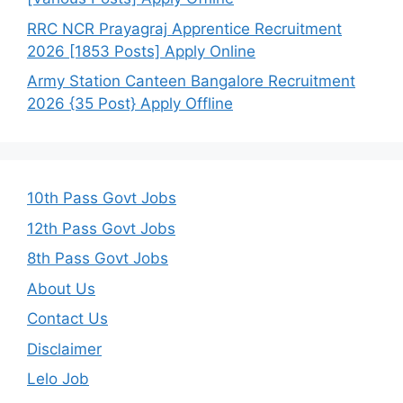
RRC NCR Prayagraj Apprentice Recruitment
2026 [1853 Posts] Apply Online
Army Station Canteen Bangalore Recruitment
2026 {35 Post} Apply Offline
10th Pass Govt Jobs
12th Pass Govt Jobs
8th Pass Govt Jobs
About Us
Contact Us
Disclaimer
Lelo Job