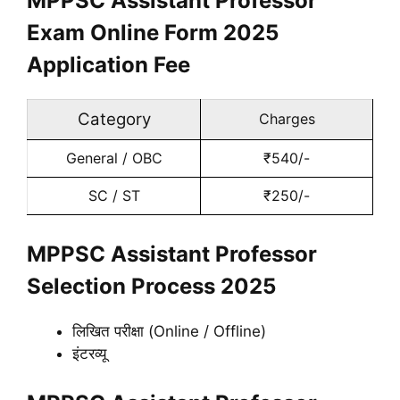
MPPSC Assistant Professor
Exam Online Form 2025
Application Fee
Category
Charges
General / OBC
₹540/-
SC / ST
₹250/-
MPPSC Assistant Professor
Selection Process 2025
लिखित परीक्षा (Online / Offline)
इंटरव्यू