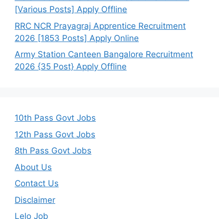
[Various Posts] Apply Offline
RRC NCR Prayagraj Apprentice Recruitment
2026 [1853 Posts] Apply Online
Army Station Canteen Bangalore Recruitment
2026 {35 Post} Apply Offline
10th Pass Govt Jobs
12th Pass Govt Jobs
8th Pass Govt Jobs
About Us
Contact Us
Disclaimer
Lelo Job