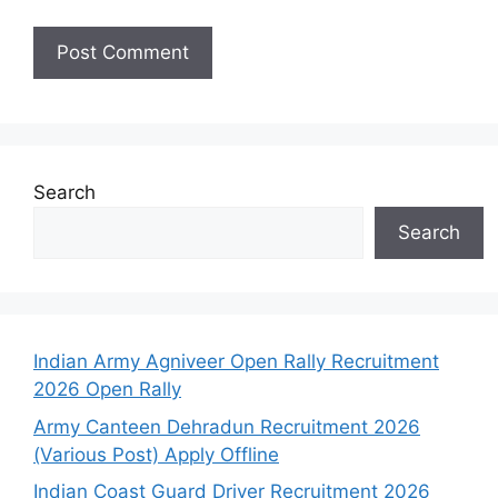
Search
Search
Indian Army Agniveer Open Rally Recruitment
2026 Open Rally
Army Canteen Dehradun Recruitment 2026
(Various Post) Apply Offline
Indian Coast Guard Driver Recruitment 2026