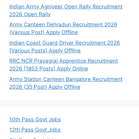
Indian Army Agniveer Open Rally Recruitment
2026 Open Rally
Army Canteen Dehradun Recruitment 2026
(Various Post) Apply Offline
Indian Coast Guard Driver Recruitment 2026
[Various Posts] Apply Offline
RRC NCR Prayagraj Apprentice Recruitment
2026 [1853 Posts] Apply Online
Army Station Canteen Bangalore Recruitment
2026 {35 Post} Apply Offline
10th Pass Govt Jobs
12th Pass Govt Jobs