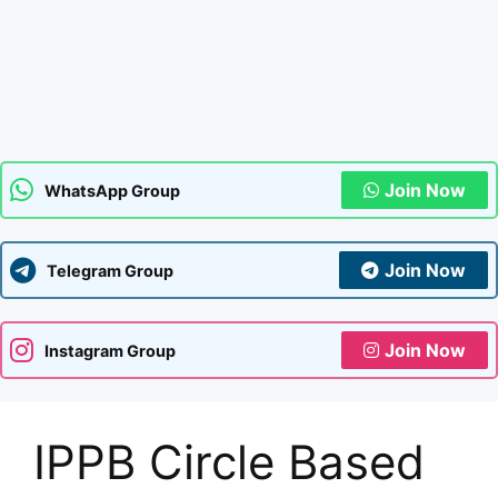
Join Now
WhatsApp Group
Join Now
Telegram Group
Join Now
Instagram Group
IPPB Circle Based