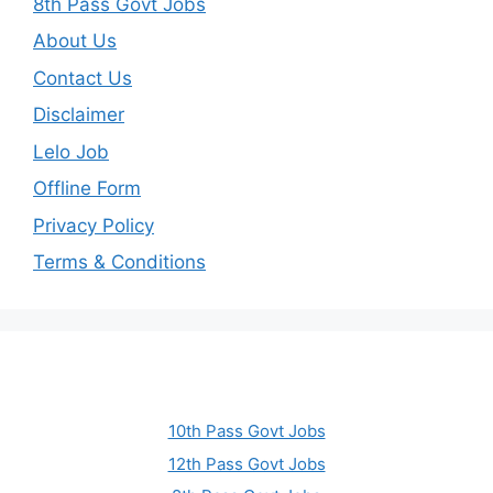
8th Pass Govt Jobs
About Us
Contact Us
Disclaimer
Lelo Job
Offline Form
Privacy Policy
Terms & Conditions
10th Pass Govt Jobs
12th Pass Govt Jobs