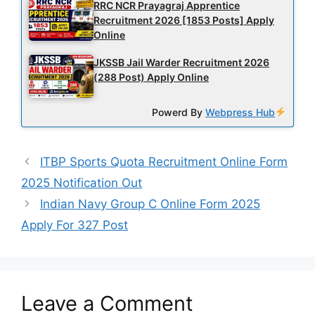
RRC NCR Prayagraj Apprentice
Recruitment 2026 [1853 Posts] Apply
Online
JKSSB Jail Warder Recruitment 2026
(288 Post) Apply Online
Powerd By
Webpress Hub
ITBP Sports Quota Recruitment Online Form
2025 Notification Out
Indian Navy Group C Online Form 2025
Apply For 327 Post
Leave a Comment