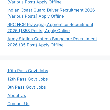
(Various Post) Apply Offline
Indian Coast Guard Driver Recruitment 2026
[Various Posts] Apply Offline
RRC NCR Prayagraj Apprentice Recruitment
2026 [1853 Posts] Apply Online
Army Station Canteen Bangalore Recruitment
2026 {35 Post} Apply Offline
10th Pass Govt Jobs
12th Pass Govt Jobs
8th Pass Govt Jobs
About Us
Contact Us