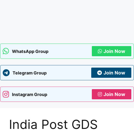
Join Now
WhatsApp Group
Join Now
Telegram Group
Join Now
Instagram Group
India Post GDS