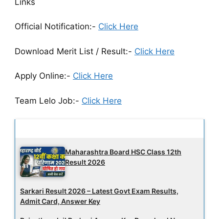
Links
Official Notification:-
Click Here
Download Merit List / Result:-
Click Here
Apply Online:-
Click Here
Team Lelo Job:-
Click Here
Latest Updates
Maharashtra Board HSC Class 12th
Result 2026
Sarkari Result 2026 – Latest Govt Exam Results,
Admit Card, Answer Key