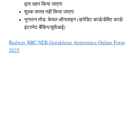
द्वारा वहन किया जाएगा
शुल्क वापस नहीं किया जाएगा
भुगतान मोड: केवल ऑनलाइन (क्रेडिट कार्ड/डेबिट कार्ड/
इंटरनेट बैंकिंग/यूपीआई)
Railway RRC NER Gorakhpur Apprentice Online Form
2025